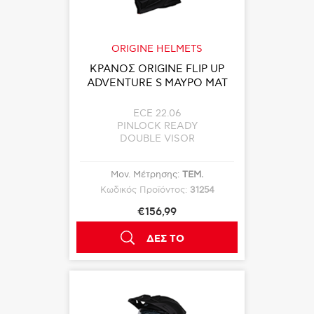
ORIGINE HELMETS
ΚΡΑΝΟΣ ORIGINE FLIP UP
ADVENTURE S ΜΑΥΡΟ ΜΑΤ
ECE 22.06
PINLOCK READY
DOUBLE VISOR
Μον. Μέτρησης:
ΤΕΜ.
Κωδικός Προϊόντος:
31254
€156,99
ΔΕΣ ΤΟ