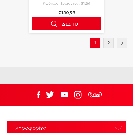
Κωδικός Προϊόντος:
31261
€150,99
ΔΕΣ ΤΟ
1
2
Πληροφορίες