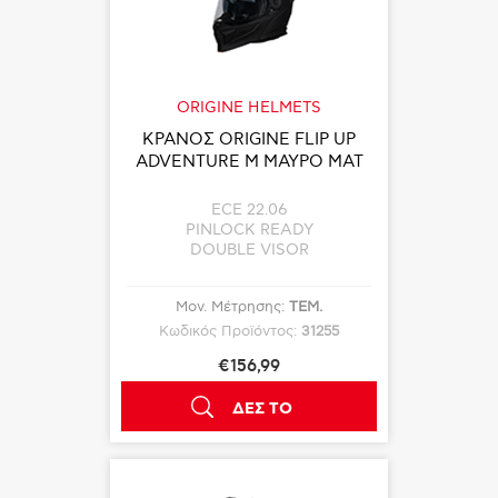
ORIGINE HELMETS
ΚΡΑΝΟΣ ORIGINE FLIP UP
ADVENTURE M ΜΑΥΡΟ ΜΑΤ
ECE 22.06
PINLOCK READY
DOUBLE VISOR
Μον. Μέτρησης:
ΤΕΜ.
Κωδικός Προϊόντος:
31255
€156,99
ΔΕΣ ΤΟ