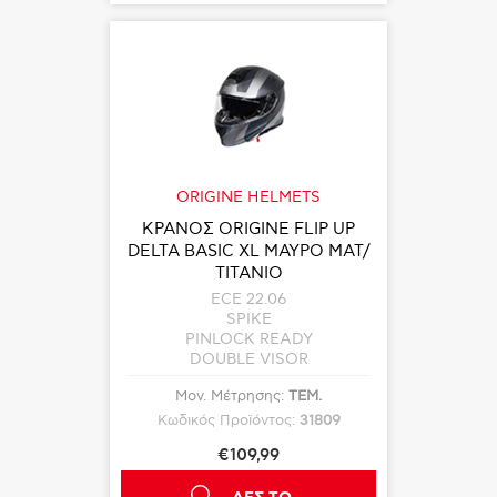
ORIGINE HELMETS
ΚΡΑΝΟΣ ORIGINE FLIP UP
DELTA BASIC XL ΜΑΥΡΟ ΜΑΤ/
ΤΙΤΑΝΙΟ
ECE 22.06
SPIKE
PINLOCK READY
DOUBLE VISOR
Μον. Μέτρησης:
ΤΕΜ.
Κωδικός Προϊόντος:
31809
€109,99