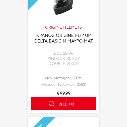
ORIGINE HELMETS
ΚΡΑΝΟΣ ORIGINE FLIP UP
DELTA BASIC M ΜΑΥΡΟ ΜΑΤ
ECE 22.06
PINLOCK READY
DOUBLE VISOR
Μον. Μέτρησης:
ΤΕΜ.
Κωδικός Προϊόντος:
25821
€99,99
ΔΕΣ ΤΟ