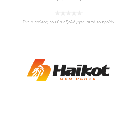
Γίνε ο πρώτος που θα αξιολόγησει αυτό το προϊόν