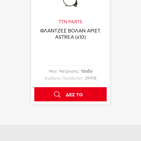
TTN PARTS
ΦΛΑΝΤΖΕΣ ΒΟΛΑΝ ΑΡΙΣΤ.
ASTREA (x10)
Μον. Μέτρησης:
10αδα
Κωδικός Προϊόντος:
29918
ΔΕΣ ΤΟ