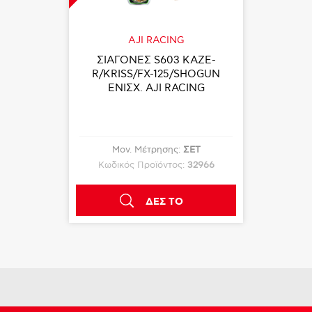
AJI RACING
ΣΙΑΓΟΝΕΣ S603 KAZE-
R/KRISS/FX-125/SHOGUN
ΕΝΙΣΧ. AJI RACING
Μον. Μέτρησης:
ΣΕΤ
Κωδικός Προϊόντος:
32966
ΔΕΣ ΤΟ