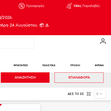
Προσφορές
Νέες
Παραλαβές
8/2026.
έρα 24 Αυγούστου. 📦 ⚠️
ΜΠΑΤΑΡΙΕΣ
ΠΛΑΣΤΙΚΑ
ΤΡΟΧΟΙ
ΦΡΕΝΑ
ΑΝΑΖΗΤΗΣΗ
ΕΠΑΝΑΦΟΡΑ
ΔΕΣ ΤΟ ΣΕ
8