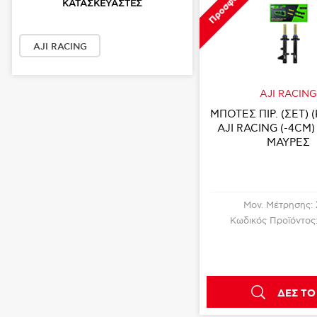
Προσφορά
ΚΑΤΑΣΚΕΥΑΣΤΈΣ
AJI RACING
AJI RACIN
ΜΠΟΤΕΣ ΠΙΡ. (ΣΕΤ)
AJI RACING (-4CM)
ΜΑΥΡΕΣ
Μον. Μέτρησης:
Κωδικός Προϊόντος
ΔΕΣ ΤΟ