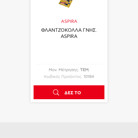
ASPIRA
ΦΛΑΝΤΖΟΚΟΛΛΑ ΓΝΗΣ.
ASPIRA
Μον. Μέτρησης:
ΤΕΜ.
Κωδικός Προϊόντος:
10184
ΔΕΣ ΤΟ