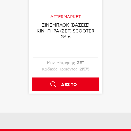
AFTERMARKET
ΣΙΝΕΜΠΛΟΚ (ΒΑΣΕΙΣ)
ΚΙΝΗΤΗΡΑ (ΣΕΤ) SCOOTER
GY-6
Μον. Μέτρησης:
ΣΕΤ
Κωδικός Προϊόντος:
21575
ΔΕΣ ΤΟ