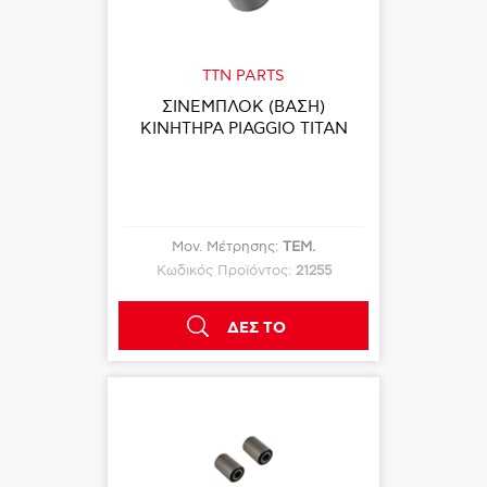
TTN PARTS
ΣΙΝΕΜΠΛΟΚ (ΒΑΣΗ)
ΚΙΝΗΤΗΡΑ PIAGGIO TITAN
Μον. Μέτρησης:
ΤΕΜ.
Κωδικός Προϊόντος:
21255
ΔΕΣ ΤΟ