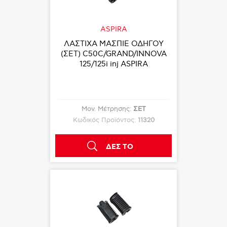
ASPIRA
ΛΑΣΤΙΧΑ ΜΑΣΠΙΕ ΟΔΗΓΟΥ
(ΣΕΤ) C50C/GRAND/INNOVA
125/125i inj ASPIRA
Μον. Μέτρησης:
ΣΕΤ
Κωδικός Προϊόντος:
11320
ΔΕΣ ΤΟ