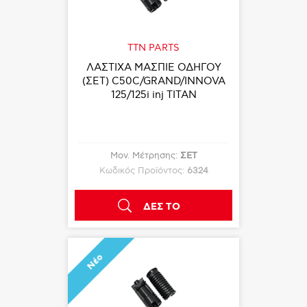
TTN PARTS
ΛΑΣΤΙΧΑ ΜΑΣΠΙΕ ΟΔΗΓΟΥ
(ΣΕΤ) C50C/GRAND/INNOVA
125/125i inj TITAN
Μον. Μέτρησης:
ΣΕΤ
Κωδικός Προϊόντος:
6324
ΔΕΣ ΤΟ
Νέο