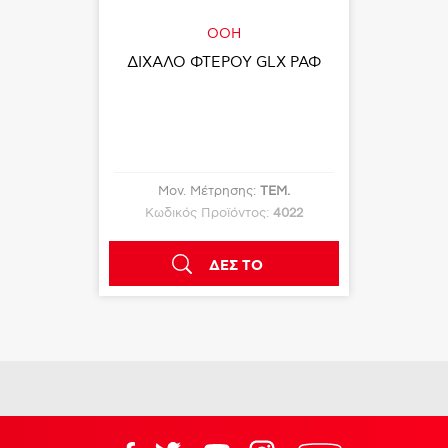
OOH
ΔΙΧΑΛΟ ΦΤΕΡΟΥ GLX ΡΑΦ
Μον. Μέτρησης:
ΤΕΜ.
Κωδικός Προϊόντος:
4022
ΔΕΣ ΤΟ