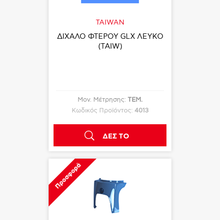
TAIWAN
ΔΙΧΑΛΟ ΦΤΕΡΟΥ GLX ΛΕΥΚΟ
(TAIW)
Μον. Μέτρησης:
ΤΕΜ.
Κωδικός Προϊόντος:
4013
ΔΕΣ ΤΟ
Προσφορά