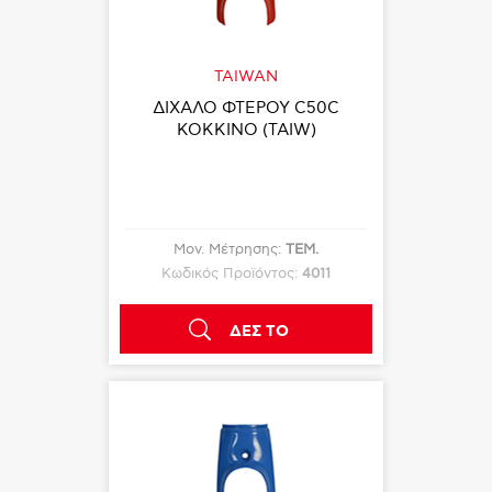
TAIWAN
ΔΙΧΑΛΟ ΦΤΕΡΟΥ C50C
ΚΟΚΚΙΝΟ (TAIW)
Μον. Μέτρησης:
ΤΕΜ.
Κωδικός Προϊόντος:
4011
ΔΕΣ ΤΟ