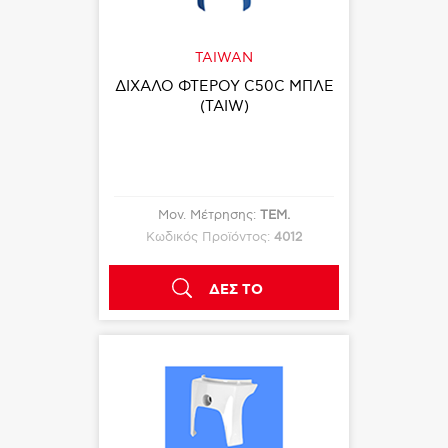
TAIWAN
ΔΙΧΑΛΟ ΦΤΕΡΟΥ C50C ΜΠΛΕ
(TAIW)
Μον. Μέτρησης:
ΤΕΜ.
Κωδικός Προϊόντος:
4012
ΔΕΣ ΤΟ