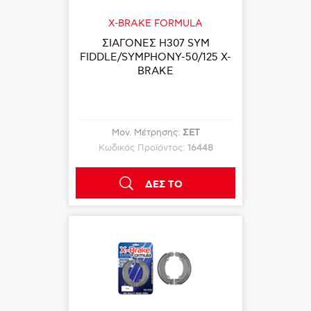
X-BRAKE FORMULA
ΣΙΑΓΟΝΕΣ Η307 SYM
FIDDLE/SYMPHONY-50/125 X-
BRAKE
Μον. Μέτρησης:
ΣΕΤ
Κωδικός Προϊόντος:
16448
ΔΕΣ ΤΟ