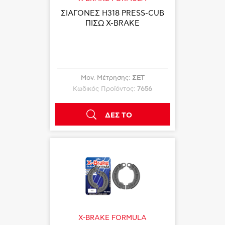
ΣΙΑΓΟΝΕΣ Η318 PRESS-CUB
ΠΙΣΩ X-BRAKE
Μον. Μέτρησης:
ΣΕΤ
Κωδικός Προϊόντος:
7656
ΔΕΣ ΤΟ
X-BRAKE FORMULA