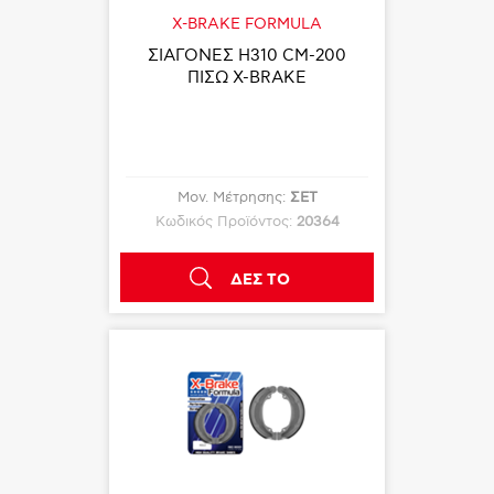
X-BRAKE FORMULA
ΣΙΑΓΟΝΕΣ Η310 CΜ-200
ΠΙΣΩ X-BRAKE
Μον. Μέτρησης:
ΣΕΤ
Κωδικός Προϊόντος:
20364
ΔΕΣ ΤΟ