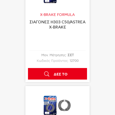
X-BRAKE FORMULA
ΣΙΑΓΟΝΕΣ Η303 C50/ASTREA
X-BRAKE
Μον. Μέτρησης:
ΣΕΤ
Κωδικός Προϊόντος:
12700
ΔΕΣ ΤΟ