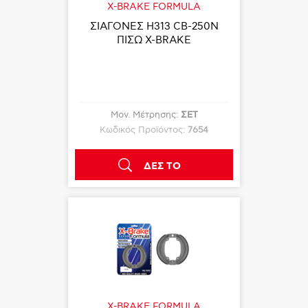
X-BRAKE FORMULA
ΣΙΑΓΟΝΕΣ Η313 CΒ-250Ν
ΠΙΣΩ X-BRAKE
Μον. Μέτρησης:
ΣΕΤ
Κωδικός Προϊόντος:
7654
ΔΕΣ ΤΟ
X-BRAKE FORMULA