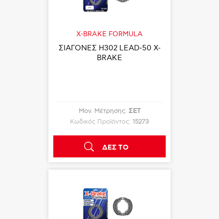
X-BRAKE FORMULA
ΣΙΑΓΟΝΕΣ Η302 LEAD-50 X-
BRAKE
Μον. Μέτρησης:
ΣΕΤ
Κωδικός Προϊόντος:
15273
ΔΕΣ ΤΟ