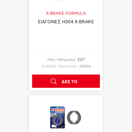
X-BRAKE FORMULA
ΣΙΑΓΟΝΕΣ Η304 X-BRAKE
Μον. Μέτρησης:
ΣΕΤ
Κωδικός Προϊόντος:
20366
ΔΕΣ ΤΟ