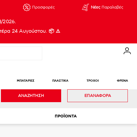
Προσφορές
Νέες
Παραλαβές
8/2026.
έρα 24 Αυγούστου. 📦 ⚠️
ΜΠΑΤΑΡΙΕΣ
ΠΛΑΣΤΙΚΑ
ΤΡΟΧΟΙ
ΦΡΕΝΑ
ΑΝΑΖΗΤΗΣΗ
ΕΠΑΝΑΦΟΡΑ
ΠΡΟΪΟΝΤΑ