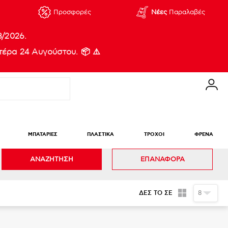
Προσφορές
Νέες
Παραλαβές
8/2026.
έρα 24 Αυγούστου. 📦 ⚠️
ΜΠΑΤΑΡΙΕΣ
ΠΛΑΣΤΙΚΑ
ΤΡΟΧΟΙ
ΦΡΕΝΑ
ΑΝΑΖΗΤΗΣΗ
ΕΠΑΝΑΦΟΡΑ
ΔΕΣ ΤΟ ΣΕ
8