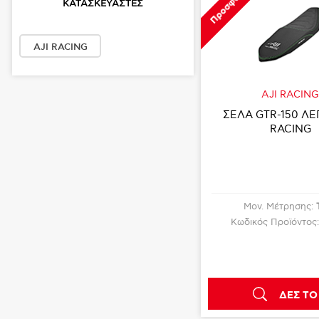
Προσφορά
ΚΑΤΑΣΚΕΥΑΣΤΈΣ
AJI RACING
AJI RACIN
ΣΕΛΑ GTR-150 ΛΕ
RACING
Μον. Μέτρησης:
Κωδικός Προϊόντος
ΔΕΣ ΤΟ