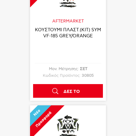
AFTERMARKET
ΚΟΥΣΤΟΥΜΙ ΠΛΑΣΤ.(KIT) SYM
VF-185 GREY/ORANGE
Μον. Μέτρησης:
ΣΕΤ
Κωδικός Προϊόντος:
30805
ΔΕΣ ΤΟ
Νέο
Προσφορά