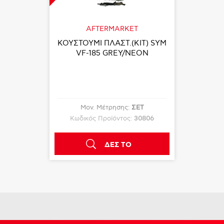
AFTERMARKET
ΚΟΥΣΤΟΥΜΙ ΠΛΑΣΤ.(KIT) SYM
VF-185 GREY/NEON
Μον. Μέτρησης:
ΣΕΤ
Κωδικός Προϊόντος:
30806
ΔΕΣ ΤΟ