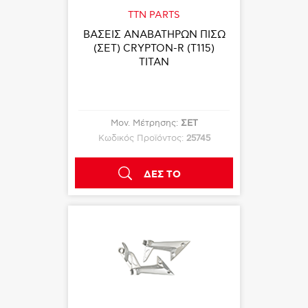
TTN PARTS
ΒΑΣΕΙΣ ΑΝΑΒΑΤΗΡΩΝ ΠΙΣΩ
(ΣΕΤ) CRYPTON-R (T115)
TITAN
Μον. Μέτρησης:
ΣΕΤ
Κωδικός Προϊόντος:
25745
ΔΕΣ ΤΟ