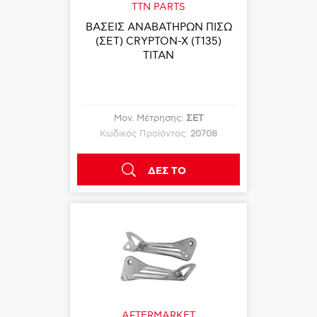
TTN PARTS
ΒΑΣΕΙΣ ΑΝΑΒΑΤΗΡΩΝ ΠΙΣΩ
(ΣΕΤ) CRYPTON-X (T135)
TITAN
Μον. Μέτρησης:
ΣΕΤ
Κωδικός Προϊόντος:
20708
ΔΕΣ ΤΟ
AFTERMARKET