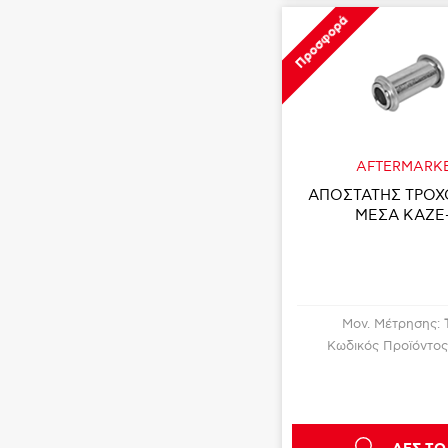
Προσφορά
AFTERMARK
ΑΠΟΣΤΑΤΗΣ ΤΡΟΧ
ΜΕΣΑ KAZE
Μον. Μέτρησης:
Κωδικός Προϊόντος