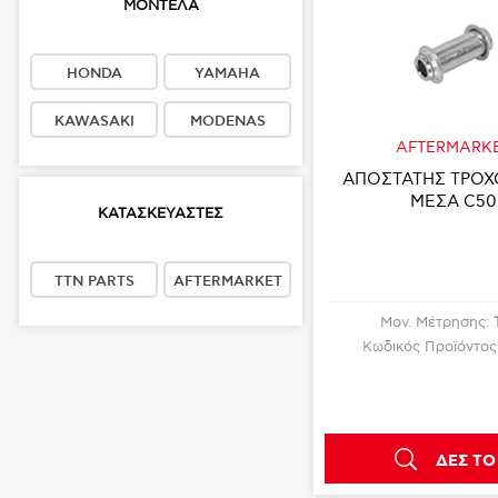
ΜΟΝΤΕΛΑ
HONDA
YAMAHA
KAWASAKI
MODENAS
AFTERMARK
ΑΠΟΣΤΑΤΗΣ ΤΡΟΧ
ΜΕΣΑ C50
ΚΑΤΑΣΚΕΥΑΣΤΈΣ
TTN PARTS
AFTERMARKET
Μον. Μέτρησης:
Κωδικός Προϊόντος
ΔΕΣ ΤΟ