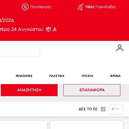
Προσφορές
Νέες
Παραλαβές
8/2026.
έρα 24 Αυγούστου. 📦 ⚠️
ΜΠΑΤΑΡΙΕΣ
ΠΛΑΣΤΙΚΑ
ΤΡΟΧΟΙ
ΦΡΕΝΑ
ΑΝΑΖΗΤΗΣΗ
ΕΠΑΝΑΦΟΡΑ
ΔΕΣ ΤΟ ΣΕ
8