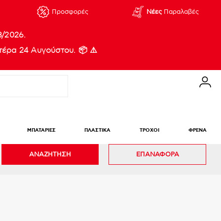
Προσφορές
Νέες
Παραλαβές
8/2026.
έρα 24 Αυγούστου. 📦 ⚠️
ΜΠΑΤΑΡΙΕΣ
ΠΛΑΣΤΙΚΑ
ΤΡΟΧΟΙ
ΦΡΕΝΑ
ΑΝΑΖΗΤΗΣΗ
ΕΠΑΝΑΦΟΡΑ