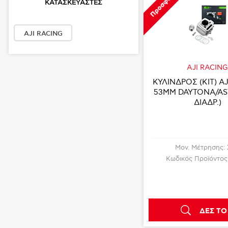
Προσφορά
ΚΑΤΑΣΚΕΥΑΣΤΈΣ
AJI RACING
AJI RACIN
ΚΥΛΙΝΔΡΟΣ (KIT) A
53MM DAYTONA/AS
ΔΙΑΔΡ.)
Μον. Μέτρησης:
Κωδικός Προϊόντος
ΔΕΣ ΤΟ