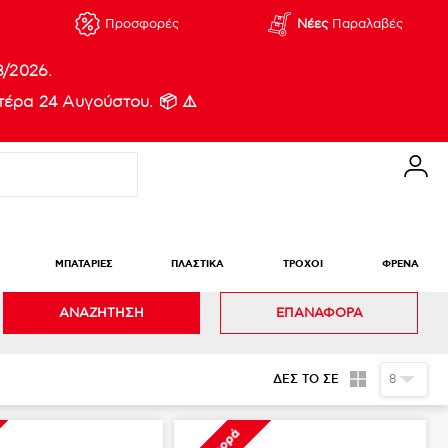
Προσφορές
Νέες
Παραλαβές
8/2026.
έρα 24 Αυγούστου. 📦 ⚠️
ΜΠΑΤΑΡΙΕΣ
ΠΛΑΣΤΙΚΑ
ΤΡΟΧΟΙ
ΦΡΕΝΑ
ΑΝΑΖΗΤΗΣΗ
ΕΠΑΝΑΦΟΡΑ
ΔΕΣ ΤΟ ΣΕ
8