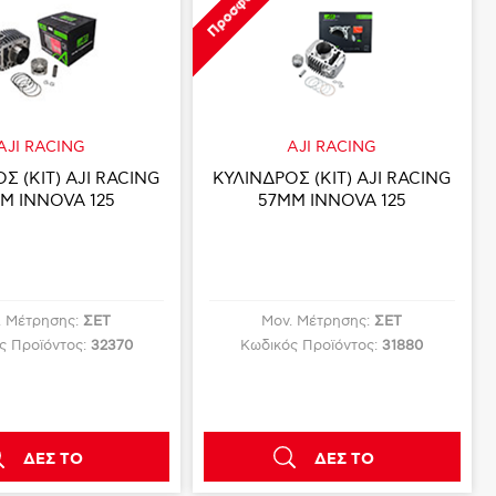
Προσφορά
AJI RACING
AJI RACING
Σ (KIT) AJI RACING
ΚΥΛΙΝΔΡΟΣ (KIT) AJI RACING
M INNOVA 125
57MM INNOVA 125
. Μέτρησης:
ΣΕΤ
Μον. Μέτρησης:
ΣΕΤ
ς Προϊόντος:
32370
Κωδικός Προϊόντος:
31880
ΔΕΣ ΤΟ
ΔΕΣ ΤΟ