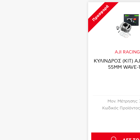
Προσφορά
AJI RACIN
ΚΥΛΙΝΔΡΟΣ (KIT) A
55MM WAVE-1
Μον. Μέτρησης:
Κωδικός Προϊόντος