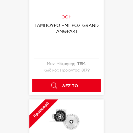
OOH
ΤΑΜΠΟΥΡΟ ΕΜΠΡΟΣ GRAND
ΑΝΘΡΑΚΙ
Μον. Μέτρησης:
ΤΕΜ.
Κωδικός Προϊόντος:
8179
ΔΕΣ ΤΟ
Προσφορά