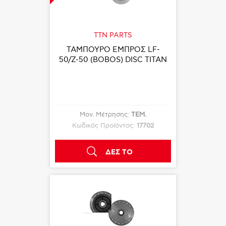
TTN PARTS
ΤΑΜΠΟΥΡΟ ΕΜΠΡΟΣ LF-
50/Z-50 (BOBOS) DΙSC TITAN
Μον. Μέτρησης:
ΤΕΜ.
Κωδικός Προϊόντος:
17702
ΔΕΣ ΤΟ