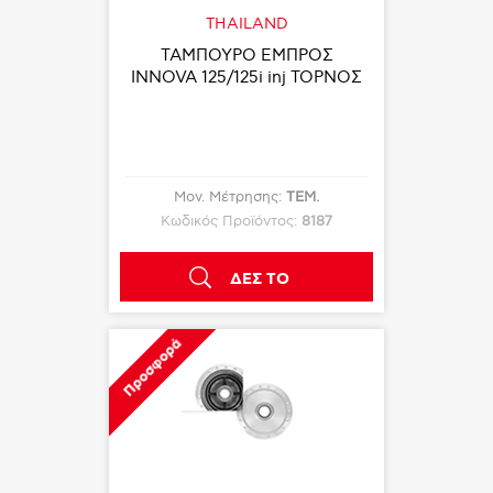
THAILAND
ΤΑΜΠΟΥΡΟ ΕΜΠΡΟΣ
INNOVA 125/125i inj ΤΟΡΝΟΣ
Μον. Μέτρησης:
ΤΕΜ.
Κωδικός Προϊόντος:
8187
ΔΕΣ ΤΟ
Προσφορά