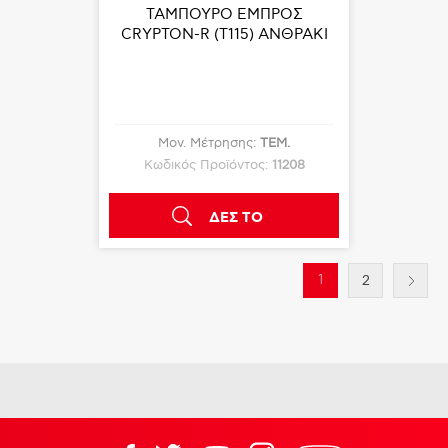
ΤΑΜΠΟΥΡΟ ΕΜΠΡΟΣ
CRYPTON-R (T115) ΑΝΘΡΑΚΙ
Μον. Μέτρησης:
ΤΕΜ.
Κωδικός Προϊόντος:
11208
ΔΕΣ ΤΟ
1
2