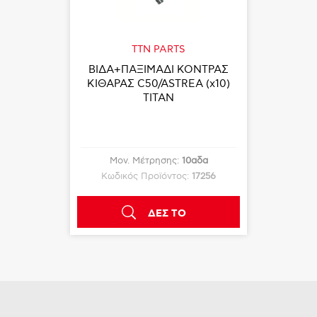
TTN PARTS
ΒΙΔA+ΠΑΞΙΜΑΔΙ ΚΟΝΤΡΑΣ
ΚΙΘΑΡΑΣ C50/ASTREA (x10)
TITAN
Μον. Μέτρησης:
10αδα
Κωδικός Προϊόντος:
17256
ΔΕΣ ΤΟ