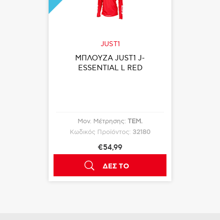
JUST1
ΜΠΛΟΥΖΑ JUST1 J-
ESSENTIAL L RED
Μον. Μέτρησης:
ΤΕΜ.
Κωδικός Προϊόντος:
32180
€54,99
ΔΕΣ ΤΟ