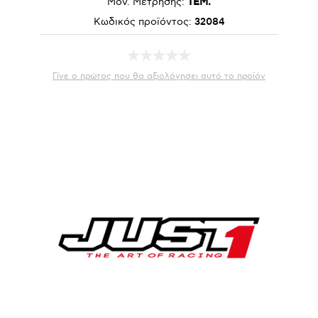
Μον. Μέτρησης:
ΤΕΜ.
Κωδικός προϊόντος:
32084
Γίνε ο πρώτος που θα αξιολόγησει αυτό το προϊόν