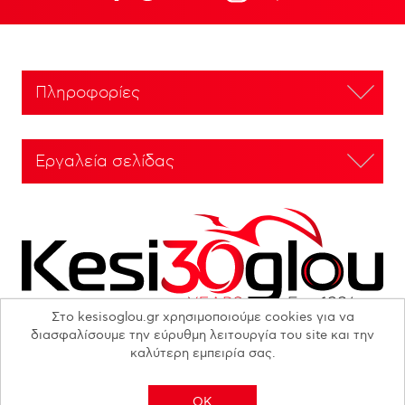
Πληροφορίες
Εργαλεία σελίδας
Στο kesisoglou.gr χρησιμοποιούμε cookies για να
διασφαλίσουμε την εύρυθμη λειτουργία του site και την
καλύτερη εμπειρία σας.
Copyright © 2026 N. KESISOGLOU S.A. - All rights reserved
OK