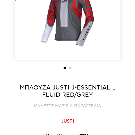
ΜΠΛΟΥΖΑ JUST1 J-ESSENTIAL L
FLUID RED/GREY
ΚΑΛΕΣΤΕ ΜΑΣ ΓΙΑ ΠΑΡΑΓΓΕΛΙΑ
JUST1