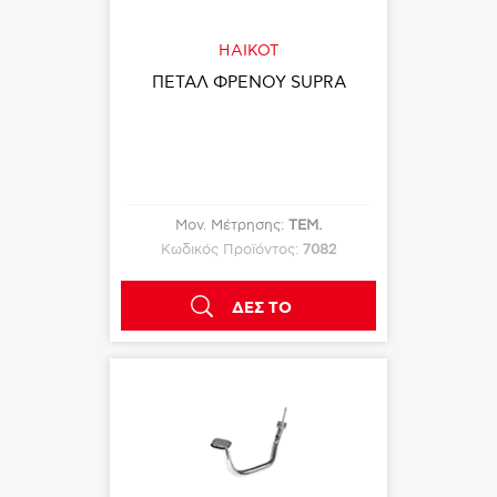
HAIKOT
ΠΕΤΑΛ ΦΡΕΝΟΥ SUPRA
Μον. Μέτρησης:
ΤΕΜ.
Κωδικός Προϊόντος:
7082
ΔΕΣ ΤΟ