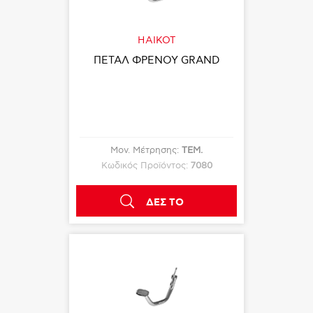
HAIKOT
ΠΕΤΑΛ ΦΡΕΝΟΥ GRAND
Μον. Μέτρησης:
ΤΕΜ.
Κωδικός Προϊόντος:
7080
ΔΕΣ ΤΟ