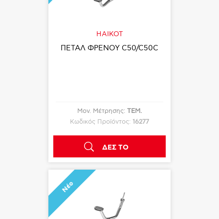
HAIKOT
ΠΕΤΑΛ ΦΡΕΝΟΥ C50/C50C
Μον. Μέτρησης:
ΤΕΜ.
Κωδικός Προϊόντος:
16277
ΔΕΣ ΤΟ
Νέο