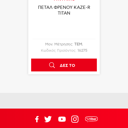
ΠΕΤΑΛ ΦΡΕΝΟΥ KAZE-R
TITAN
Μον. Μέτρησης:
ΤΕΜ.
Κωδικός Προϊόντος:
16275
ΔΕΣ ΤΟ