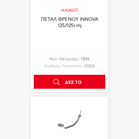
HAIKOT
ΠΕΤΑΛ ΦΡΕΝΟΥ INNOVA
125/125i inj
Μον. Μέτρησης:
ΤΕΜ.
Κωδικός Προϊόντος:
21224
ΔΕΣ ΤΟ