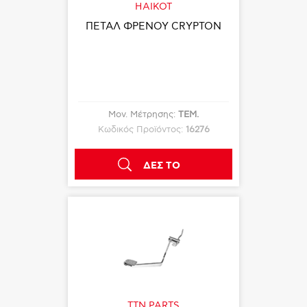
HAIKOT
ΠΕΤΑΛ ΦΡΕΝΟΥ CRYPTON
Μον. Μέτρησης:
ΤΕΜ.
Κωδικός Προϊόντος:
16276
ΔΕΣ ΤΟ
TTN PARTS