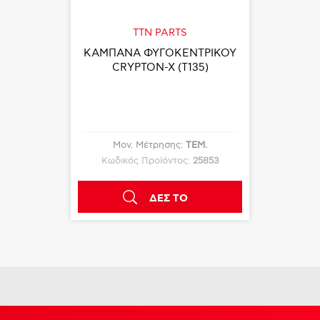
TTN PARTS
ΚΑΜΠΑΝΑ ΦΥΓΟΚΕΝΤΡΙΚΟΥ
CRYPTON-X (T135)
Μον. Μέτρησης:
ΤΕΜ.
Κωδικός Προϊόντος:
25853
ΔΕΣ ΤΟ