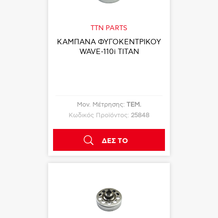
TTN PARTS
ΚΑΜΠΑΝΑ ΦΥΓΟΚΕΝΤΡΙΚΟΥ
WAVE-110i TITAN
Μον. Μέτρησης:
ΤΕΜ.
Κωδικός Προϊόντος:
25848
ΔΕΣ ΤΟ