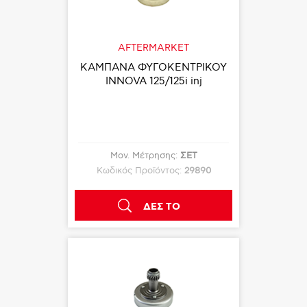
AFTERMARKET
ΚΑΜΠΑΝΑ ΦΥΓΟΚΕΝΤΡΙΚΟΥ
INNOVA 125/125i inj
Μον. Μέτρησης:
ΣΕΤ
Κωδικός Προϊόντος:
29890
ΔΕΣ ΤΟ