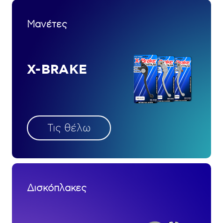
Μανέτες
X-BRAKE
Τις θέλω
Δισκόπλακες