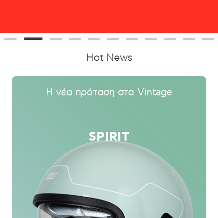
Hot News
Νέο Full Face
PISTA