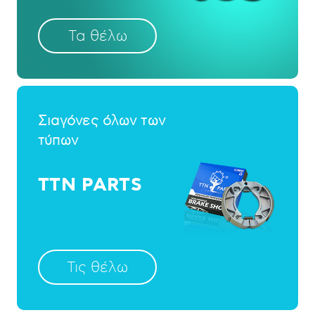
Τα θέλω
Σιαγόνες όλων των
τύπων
TTN PARTS
Τις θέλω