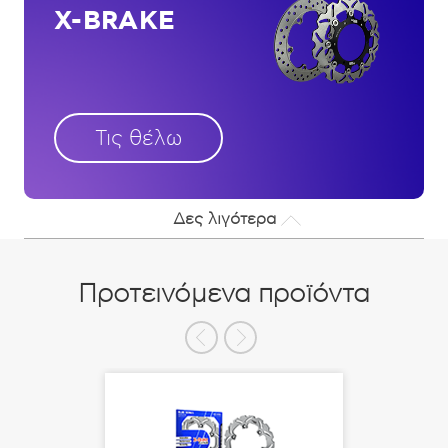
X-BRAKE
Τις θέλω
Δες λιγότερα
Προτεινόμενα προϊόντα