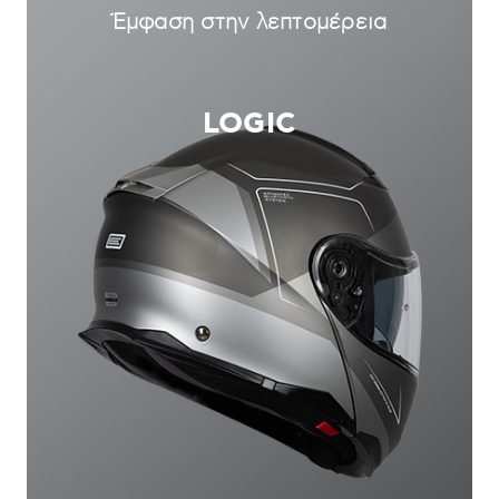
Νέο Jet
APRICA