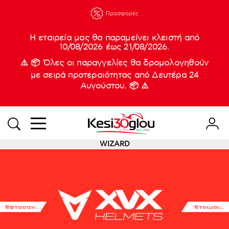
210 88 21
Νέες
Παραλαβές
933
Η εταιρεία μας θα παραμείνει κλειστή από
10/08/2026 έως 21/08/2026.
⚠️ 📦 Όλες οι παραγγελίες θα δρομολογηθούν
με σειρά προτεραιότητας από Δευτέρα 24
Αυγούστου. 📦 ⚠️
WIZARD