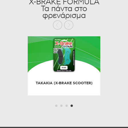
X-BRAKE FORMULA
Τα πάντα στο
φρενάρισμα
INTERED)
ΤΑΚΑΚΙΑ (X-BRAKE SCOOTER)
ΤΑΚΑΚΙ