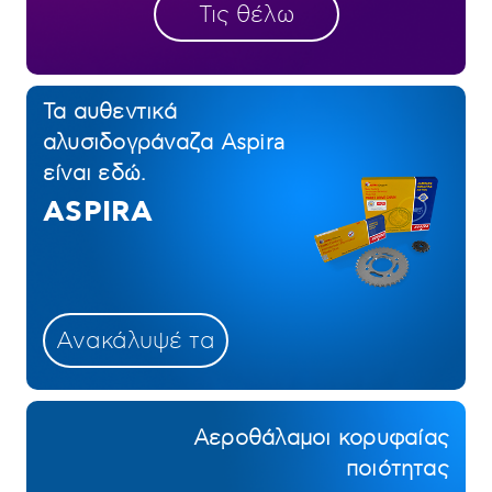
Τις θέλω
Τα αυθεντικά
αλυσιδογράναζα Aspira
είναι εδώ.
ASPIRA
Ανακάλυψέ τα
Αεροθάλαμοι κορυφαίας
ποιότητας