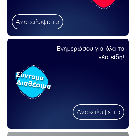
Ανακαλυψέ τα
Ενημερώσου για όλα τα
νέα είδη!
Ανακαλυψέ τα