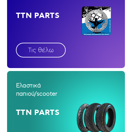
TTN PARTS
Τις θέλω
Ελαστικά
παπιού/scooter
TTN PARTS