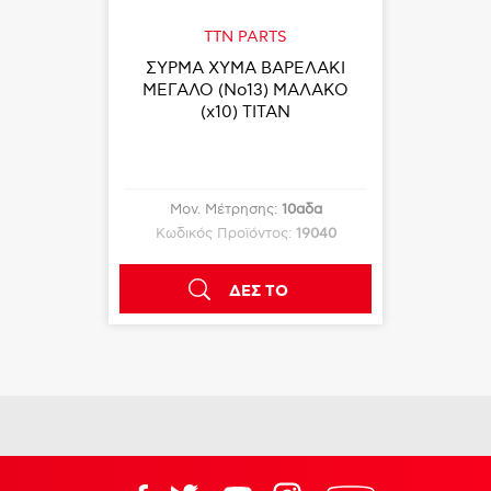
TTN PARTS
ΣΥΡΜΑ ΧΥΜΑ ΒΑΡΕΛΑΚΙ
ΜΕΓΑΛΟ (Νο13) ΜΑΛΑΚΟ
(x10) TITAN
Μον. Μέτρησης:
10αδα
Κωδικός Προϊόντος:
19040
ΔΕΣ ΤΟ