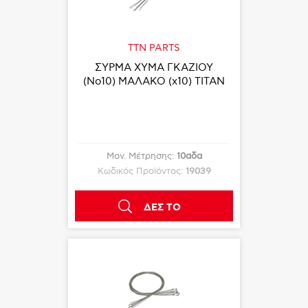
TTN PARTS
ΣΥΡΜΑ ΧΥΜΑ ΓΚΑΖΙΟΥ
(Νο10) ΜΑΛΑΚΟ (x10) TITAN
Μον. Μέτρησης:
10αδα
Κωδικός Προϊόντος:
19039
ΔΕΣ ΤΟ