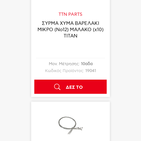
TTN PARTS
ΣΥΡΜΑ ΧΥΜΑ ΒΑΡΕΛΑΚΙ
ΜΙΚΡΟ (Νο12) ΜΑΛΑΚΟ (x10)
TITAN
Μον. Μέτρησης:
10αδα
Κωδικός Προϊόντος:
19041
ΔΕΣ ΤΟ