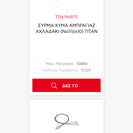
TTN PARTS
ΣΥΡΜΑ ΧΥΜΑ ΑΜΠΡΑΓΙΑΖ
ΑΧΛΑΔΑΚΙ (Νο11)(x10) TITAN
Μον. Μέτρησης:
10αδα
Κωδικός Προϊόντος:
10325
ΔΕΣ ΤΟ