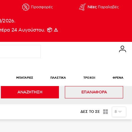
Προσφορές
Νέες
Παραλαβές
8/2026.
έρα 24 Αυγούστου. 📦 ⚠️
ΜΠΑΤΑΡΙΕΣ
ΠΛΑΣΤΙΚΑ
ΤΡΟΧΟΙ
ΦΡΕΝΑ
ΑΝΑΖΗΤΗΣΗ
ΕΠΑΝΑΦΟΡΑ
ΔΕΣ ΤΟ ΣΕ
8