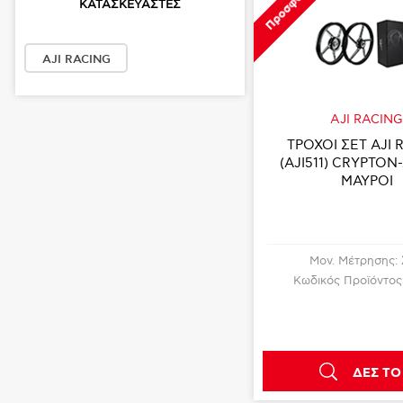
Προσφορά
ΚΑΤΑΣΚΕΥΑΣΤΈΣ
AJI RACING
AJI RACIN
ΤΡΟΧΟΙ ΣΕΤ AJI 
(AJI511) CRYPTON-
ΜΑΥΡΟΙ
Μον. Μέτρησης:
Κωδικός Προϊόντος
ΔΕΣ ΤΟ