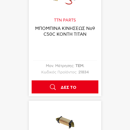
TTN PARTS
ΜΠΟΜΠΙΝΑ ΚΙΝΗΣΕΩΣ Νο9
C50C ΚΟΝΤΗ TITAN
Μον. Μέτρησης:
ΤΕΜ.
Κωδικός Προϊόντος:
21834
ΔΕΣ ΤΟ