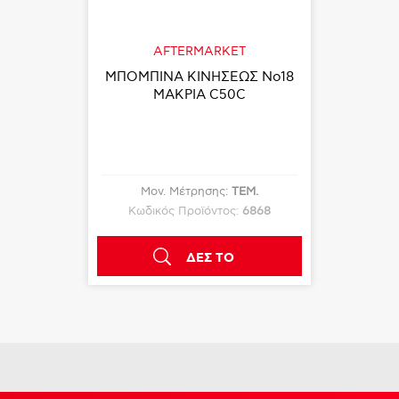
AFTERMARKET
ΜΠΟΜΠΙΝΑ ΚΙΝΗΣΕΩΣ Νο18
ΜΑΚΡΙΑ C50C
Μον. Μέτρησης:
ΤΕΜ.
Κωδικός Προϊόντος:
6868
ΔΕΣ ΤΟ