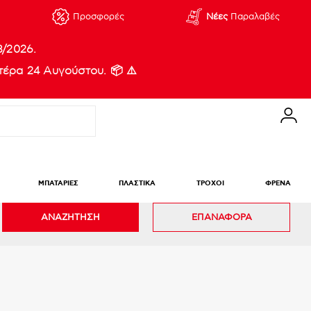
Προσφορές
Νέες
Παραλαβές
8/2026.
έρα 24 Αυγούστου. 📦 ⚠️
ΜΠΑΤΑΡΙΕΣ
ΠΛΑΣΤΙΚΑ
ΤΡΟΧΟΙ
ΦΡΕΝΑ
ΑΝΑΖΗΤΗΣΗ
ΕΠΑΝΑΦΟΡΑ