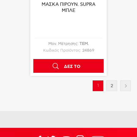
ΜΑΣΚΑ ΠΙΡΟΥΝ. SUPRA
ΜΠΛΕ
Μον. Μέτρησης:
ΤΕΜ.
Κωδικός Προϊόντος:
24869
ΔΕΣ ΤΟ
1
2