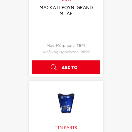
ΜΑΣΚΑ ΠΙΡΟΥΝ. GRAND
ΜΠΛΕ
Μον. Μέτρησης:
ΤΕΜ.
Κωδικός Προϊόντος:
9829
ΔΕΣ ΤΟ
TTN PARTS