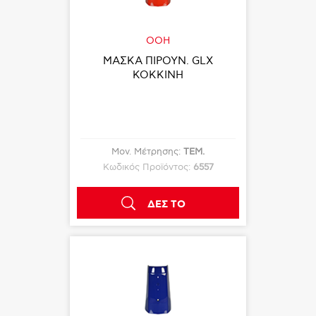
OOH
ΜΑΣΚΑ ΠΙΡΟΥΝ. GLX
ΚΟΚΚΙΝΗ
Μον. Μέτρησης:
ΤΕΜ.
Κωδικός Προϊόντος:
6557
ΔΕΣ ΤΟ