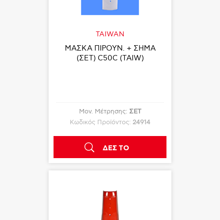
TAIWAN
ΜΑΣΚΑ ΠΙΡΟΥΝ. + ΣΗΜΑ
(ΣΕΤ) C50C (ΤΑΙW)
Μον. Μέτρησης:
ΣΕΤ
Κωδικός Προϊόντος:
24914
ΔΕΣ ΤΟ