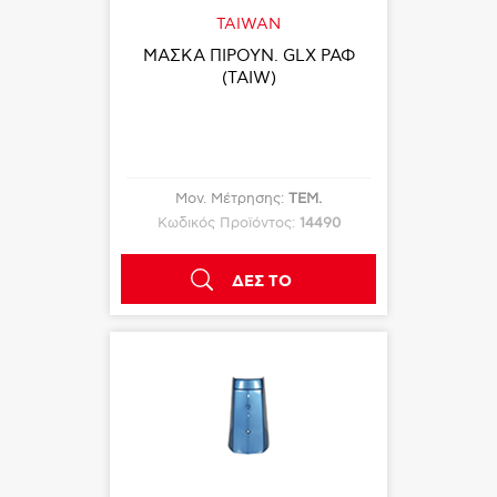
TAIWAN
ΜΑΣΚΑ ΠΙΡΟΥΝ. GLX ΡΑΦ
(TAIW)
Μον. Μέτρησης:
ΤΕΜ.
Κωδικός Προϊόντος:
14490
ΔΕΣ ΤΟ