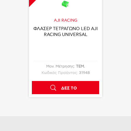
AJI RACING
ΦΛΑΣΕΡ ΤΕΤΡΑΓΩΝΟ LED AJI
RACING UNIVERSAL
Μον. Μέτρησης:
ΤΕΜ.
Κωδικός Προϊόντος:
31948
ΔΕΣ ΤΟ