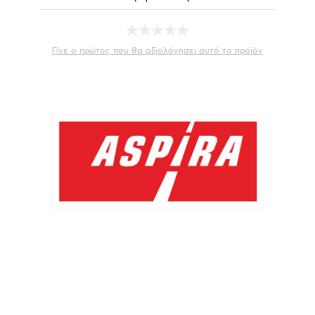
Γίνε ο πρώτος που θα αξιολόγησει αυτό το προϊόν