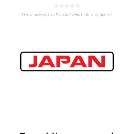
Γίνε ο πρώτος που θα αξιολόγησει αυτό το προϊόν