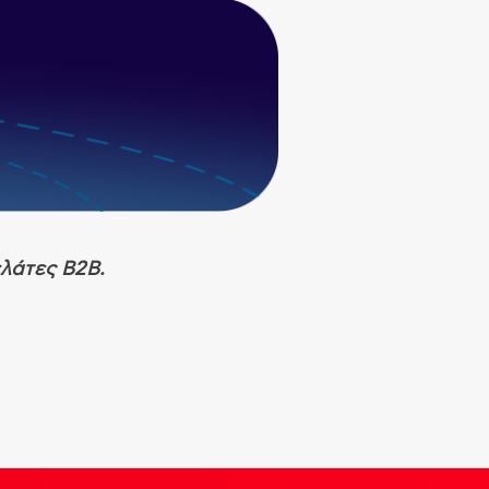
ελάτες B2B.