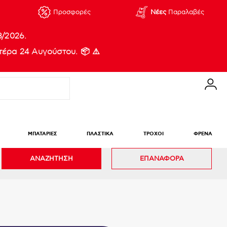
Προσφορές
Νέες
Παραλαβές
8/2026.
έρα 24 Αυγούστου. 📦 ⚠️
ΜΠΑΤΑΡΙΕΣ
ΠΛΑΣΤΙΚΑ
ΤΡΟΧΟΙ
ΦΡΕΝΑ
ΑΝΑΖΗΤΗΣΗ
ΕΠΑΝΑΦΟΡΑ