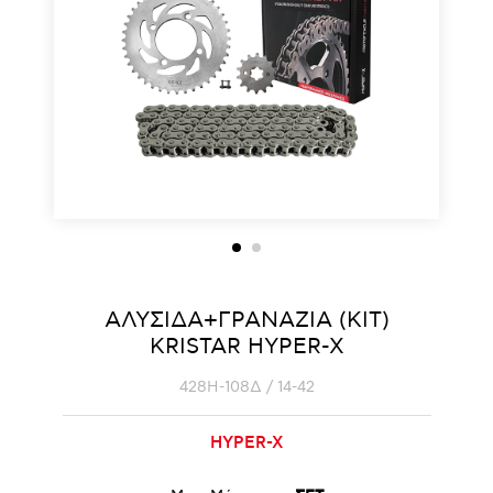
ΑΛΥΣΙΔΑ+ΓΡΑΝΑΖΙΑ (KIT)
KRISTAR HYPER-X
428Η-108Δ / 14-42
HYPER-X