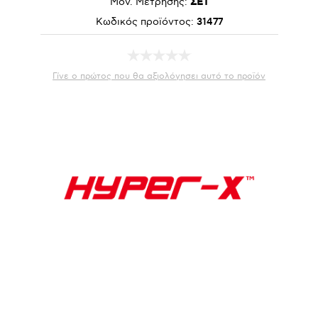
Μον. Μέτρησης:
ΣΕΤ
Κωδικός προϊόντος:
31477
Γίνε ο πρώτος που θα αξιολόγησει αυτό το προϊόν