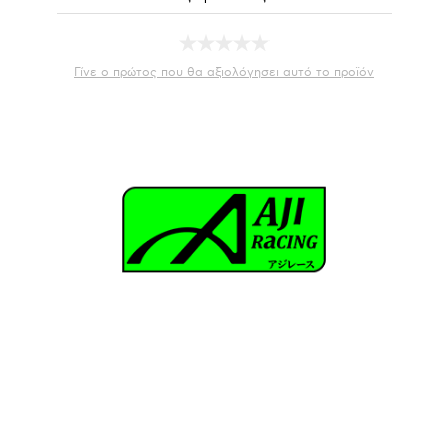
Γίνε ο πρώτος που θα αξιολόγησει αυτό το προϊόν