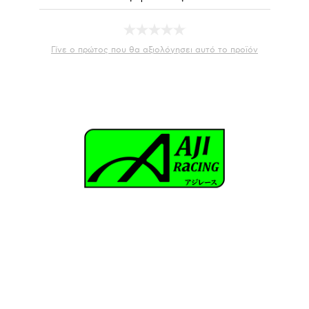
Γίνε ο πρώτος που θα αξιολόγησει αυτό το προϊόν