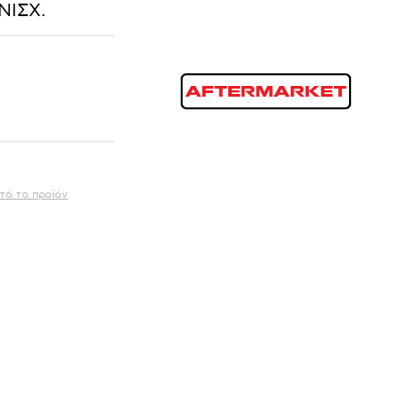
ΝΙΣΧ.
τό το προϊόν