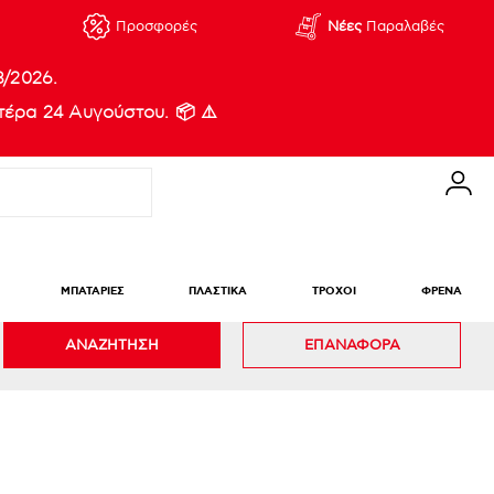
Προσφορές
Νέες
Παραλαβές
8/2026.
έρα 24 Αυγούστου. 📦 ⚠️
ΜΠΑΤΑΡΙΕΣ
ΠΛΑΣΤΙΚΑ
ΤΡΟΧΟΙ
ΦΡΕΝΑ
ΑΝΑΖΗΤΗΣΗ
ΕΠΑΝΑΦΟΡΑ