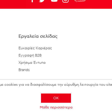
Εργαλεία σελίδας
Ευκαιρίες Καριέρας
Εγγραφή B2B
Χρήσιμα Έντυπα
Brands
με cookies για να διασφαλίσουμε την εύρυθμη λειτουργία του site
OK
Μάθε περισσότερα
Copyright © 2026 N. KESISOGLOU S.A. - All rights reserved