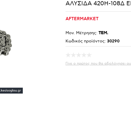
ΑΛΥΣΙΔΑ 420Η-108Δ Ε
AFTERMARKET
Μον. Μέτρησης:
ΤΕΜ.
Κωδικός προϊόντος:
30290
Γίνε ο πρώτος που θα αξιολόγησει αυ