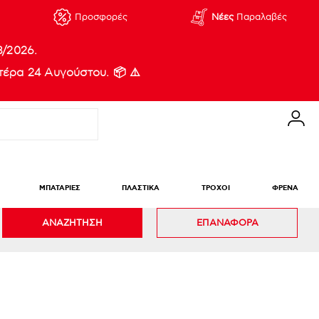
Προσφορές
Νέες
Παραλαβές
8/2026.
έρα 24 Αυγούστου. 📦 ⚠️
ΜΠΑΤΑΡΙΕΣ
ΠΛΑΣΤΙΚΑ
ΤΡΟΧΟΙ
ΦΡΕΝΑ
ΑΝΑΖΗΤΗΣΗ
ΕΠΑΝΑΦΟΡΑ