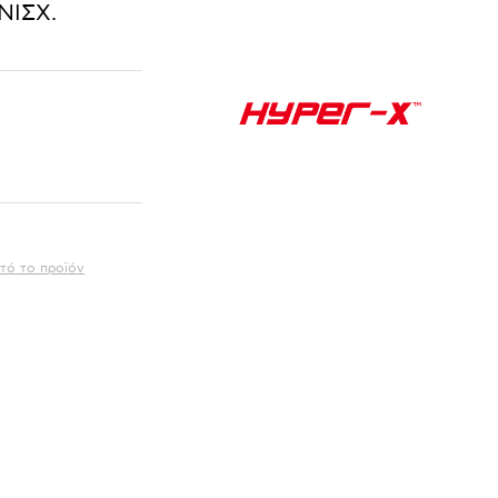
ΝΙΣΧ.
τό το προϊόν