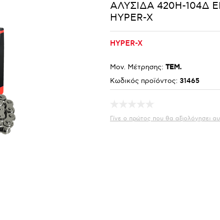
ΑΛΥΣΙΔΑ 420H-104Δ Ε
HYPER-X
HYPER-X
Μον. Μέτρησης:
ΤΕΜ.
Κωδικός προϊόντος:
31465
Γίνε ο πρώτος που θα αξιολόγησει αυ