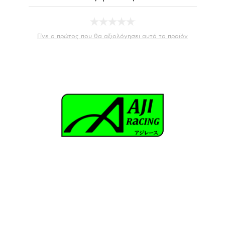
Γίνε ο πρώτος που θα αξιολόγησει αυτό το προϊόν