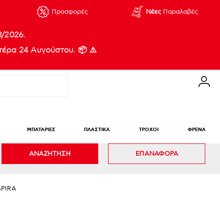
Προσφορές
Νέες
Παραλαβές
8/2026.
έρα 24 Αυγούστου. 📦 ⚠️
ΜΠΑΤΑΡΙΕΣ
ΠΛΑΣΤΙΚΑ
ΤΡΟΧΟΙ
ΦΡΕΝΑ
ΑΝΑΖΗΤΗΣΗ
ΕΠΑΝΑΦΟΡΑ
SPIRA