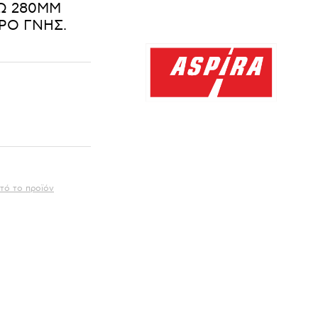
ΣΩ 280MM
ΡΟ ΓΝΗΣ.
τό το προϊόν