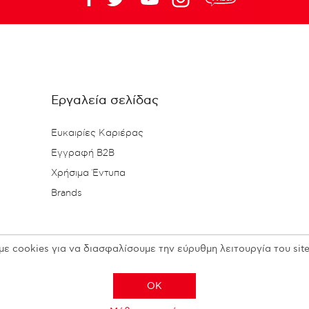
Εργαλεία σελίδας
Ευκαιρίες Καριέρας
Εγγραφή B2B
Χρήσιμα Έντυπα
Brands
με cookies για να διασφαλίσουμε την εύρυθμη λειτουργία του site
OK
Copyright © 2026 N. KESISOGLOU S.A. - All rights reserved