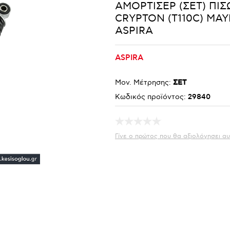
ΑΜΟΡΤΙΣΕΡ (ΣΕΤ) ΠΙ
CRYPTON (T110C) ΜΑΥ
ASPIRA
ASPIRA
Μον. Μέτρησης:
ΣΕΤ
Κωδικός προϊόντος:
29840
Γίνε ο πρώτος που θα αξιολόγησει αυ