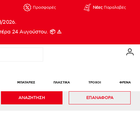
Προσφορές
Νέες
Παραλαβές
8/2026.
έρα 24 Αυγούστου. 📦 ⚠️
ΜΠΑΤΑΡΙΕΣ
ΠΛΑΣΤΙΚΑ
ΤΡΟΧΟΙ
ΦΡΕΝΑ
ΑΝΑΖΗΤΗΣΗ
ΕΠΑΝΑΦΟΡΑ