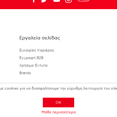
Εργαλεία σελίδας
Ευκαιρίες Καριέρας
Εγγραφή B2B
Χρήσιμα Έντυπα
Brands
με cookies για να διασφαλίσουμε την εύρυθμη λειτουργία του site
OK
Μάθε περισσότερα
Copyright © 2026 N. KESISOGLOU S.A. - All rights reserved