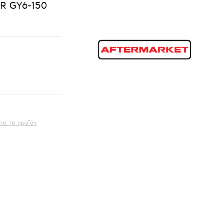
 GY6-150
τό το προϊόν