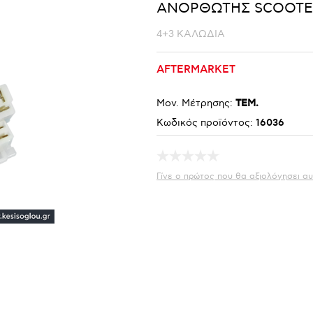
ΑΝΟΡΘΩΤΗΣ SCOOTER
4+3 ΚΑΛΩΔΙΑ
AFTERMARKET
Μον. Μέτρησης:
ΤΕΜ.
Κωδικός προϊόντος:
16036
Γίνε ο πρώτος που θα αξιολόγησει αυ