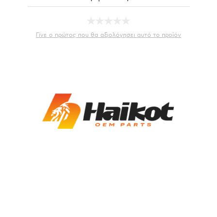
Γίνε ο πρώτος που θα αξιολόγησει αυτό το προϊόν