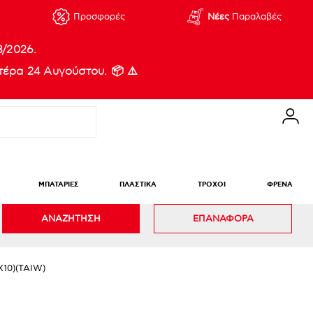
Προσφορές
Νέες
Παραλαβές
8/2026.
έρα 24 Αυγούστου. 📦 ⚠️
ΜΠΑΤΑΡΙΕΣ
ΠΛΑΣΤΙΚΑ
ΤΡΟΧΟΙ
ΦΡΕΝΑ
ΑΝΑΖΗΤΗΣΗ
ΕΠΑΝΑΦΟΡΑ
10)(TAIW)