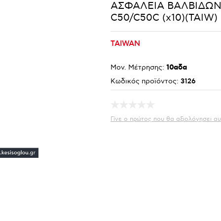
ΑΣΦΑΛΕΙΑ ΒΑΛΒΙΔΩ
C50/C50C (x10)(TAIW)
TAIWAN
Μον. Μέτρησης:
10αδα
Κωδικός προϊόντος:
3126
Γίνε ο πρώτος που θα αξιολόγησει αυ