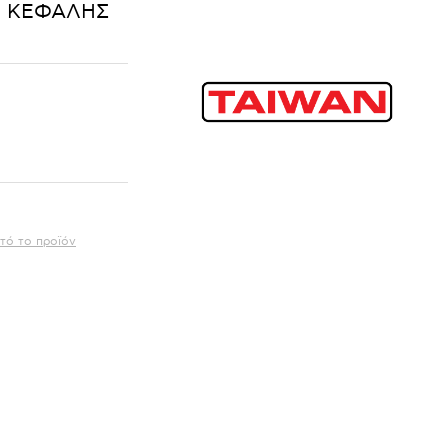
Ν ΚΕΦΑΛΗΣ
τό το προϊόν