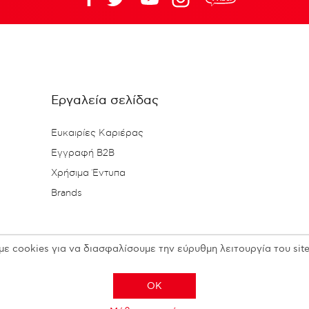
Εργαλεία σελίδας
Ευκαιρίες Καριέρας
Εγγραφή B2B
Χρήσιμα Έντυπα
Brands
με cookies για να διασφαλίσουμε την εύρυθμη λειτουργία του site
OK
Copyright © 2026 N. KESISOGLOU S.A. - All rights reserved