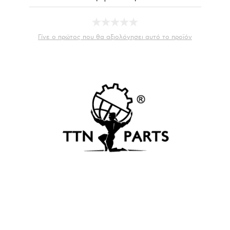
Γίνε ο πρώτος που θα αξιολόγησει αυτό το προϊόν