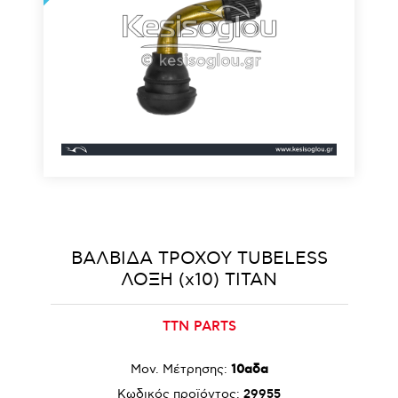
ΒΑΛΒΙΔΑ ΤΡΟΧΟΥ TUBELESS
ΛΟΞΗ (x10) TITAN
TTN PARTS
Μον. Μέτρησης:
10αδα
Κωδικός προϊόντος:
29955