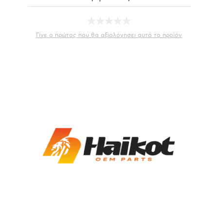
Γίνε ο πρώτος που θα αξιολόγησει αυτό το προϊόν