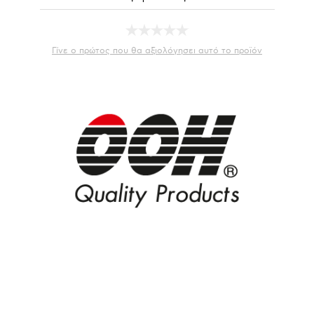
Γίνε ο πρώτος που θα αξιολόγησει αυτό το προϊόν