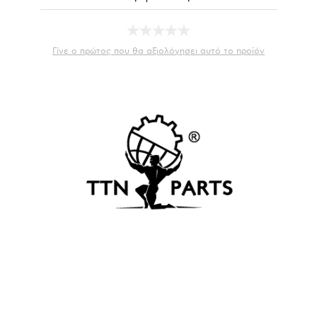
Γίνε ο πρώτος που θα αξιολόγησει αυτό το προϊόν