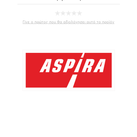
Γίνε ο πρώτος που θα αξιολόγησει αυτό το προϊόν