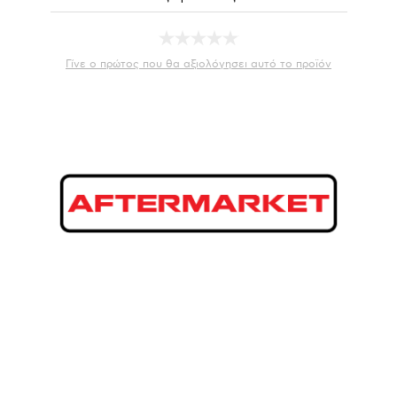
Γίνε ο πρώτος που θα αξιολόγησει αυτό το προϊόν